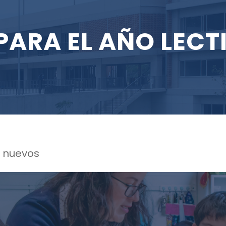
PARA EL AÑO LECT
s nuevos