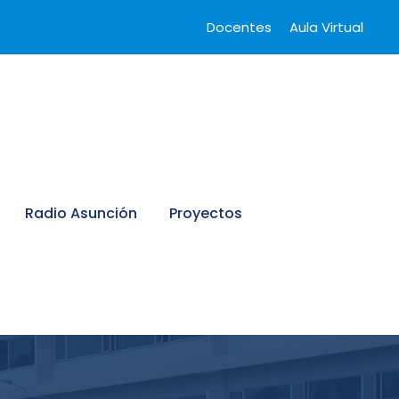
Docentes
Aula Virtual
Radio Asunción
Proyectos