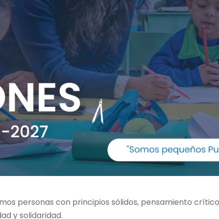
amos personas con principios sólidos, pensamiento crític
d y solidaridad.