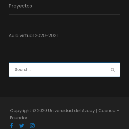
Proyectos
Aula virtual 2020-2021
Copyright © 2020 Universidad del Azuay | Cuenca -
Ecuador