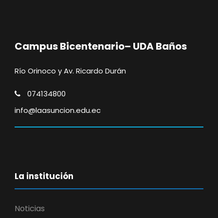
Campus Bicentenario– UDA Baños
Río Orinoco y Av. Ricardo Durán
074134800
info@laasuncion.edu.ec
La institución
Noticias