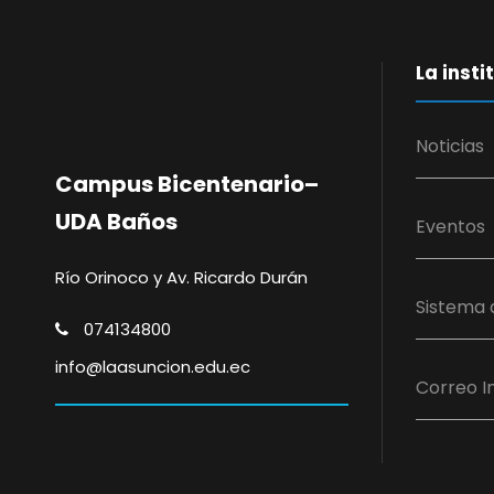
La insti
Noticias
Campus Bicentenario–
UDA Baños
Eventos
Río Orinoco y Av. Ricardo Durán
Sistema 
074134800
info@laasuncion.edu.ec
Correo In