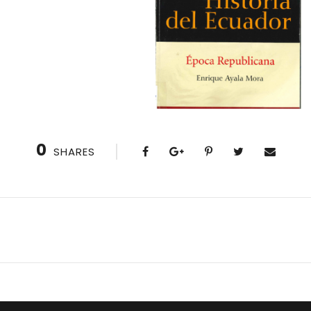
0
SHARES