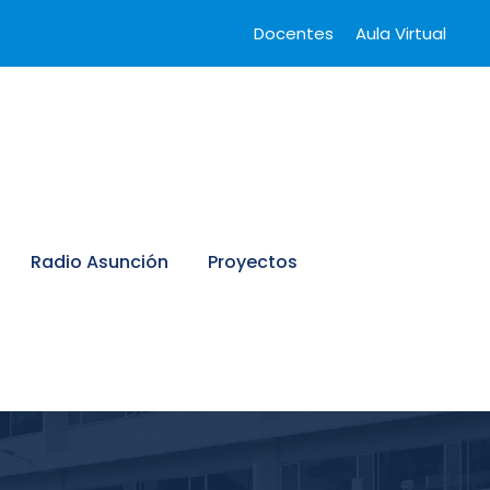
Docentes
Aula Virtual
Radio Asunción
Proyectos