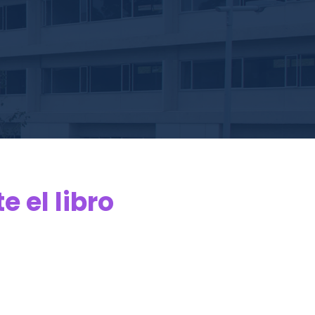
 el libro