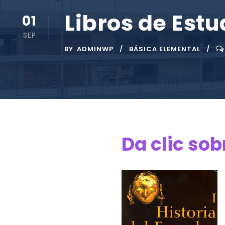
Libros de Estu
01
SEP
BY
ADMINWP
BÁSICA ELEMENTAL
Da clic sob