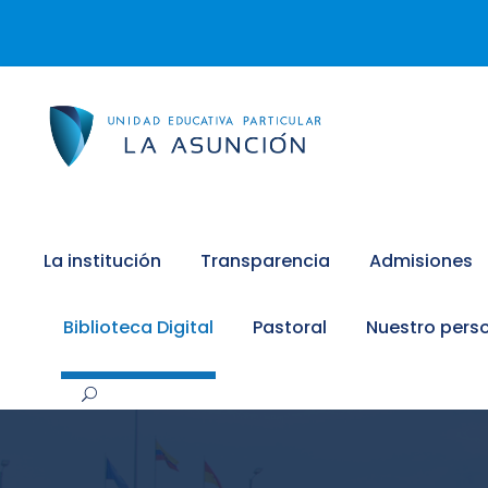
La institución
Transparencia
Admisiones
Biblioteca Digital
Pastoral
Nuestro pers