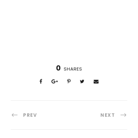
0
SHARES
PREV
NEXT