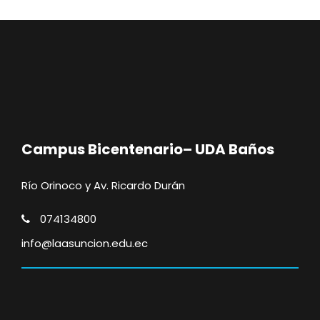
Campus Bicentenario– UDA Baños
Río Orinoco y Av. Ricardo Durán
074134800
info@laasuncion.edu.ec