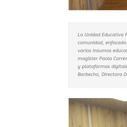
La Unidad Educativa P
comunidad, enfocado 
varios insumos educat
magíster Paola Carrer
y plataformas digitale
Barbecho, Directora D