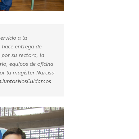
rvicio a la
, hace entrega de
por su rectora, la
io, equipos de oficina
por la magíster Narcisa
#JuntosNosCuidamos