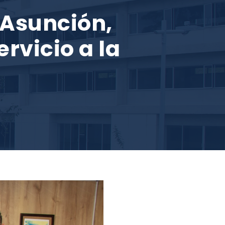
 Asunción,
rvicio a la