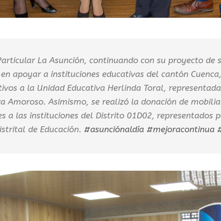
articular La Asunción, continuando con su proyecto de se
en apoyar a instituciones educativas del cantón Cuenca
ivos a la Unidad Educativa Herlinda Toral, representada 
a Amoroso. Asimismo, se realizó la donación de mobiliar
s a las instituciones del Distrito 01D02, representados 
istrital de Educación.
#asunciónaldía
#mejoracontinua