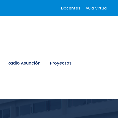
Docentes
Aula Virtual
Radio Asunción
Proyectos