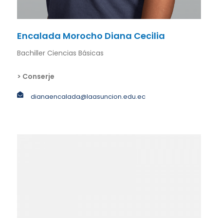
Encalada Morocho Diana Cecilia
Bachiller Ciencias Básicas
> Conserje
dianaencalada@laasuncion.edu.ec