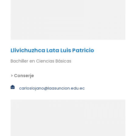
Llivichuzhca Lata Luis Patricio
Bachiller en Ciencias Básicas
> Conserje
carloslojano@laasuncion.edu.ec