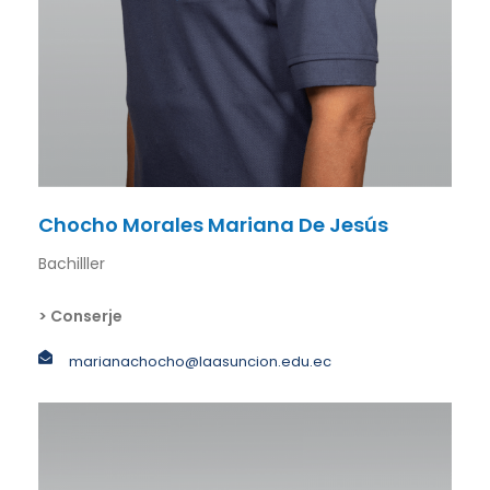
Chocho Morales Mariana De Jesús
Bachilller
> Conserje
marianachocho@laasuncion.edu.ec