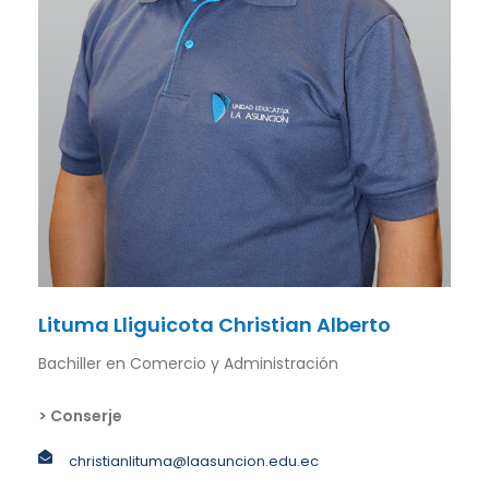
Lituma Lliguicota Christian Alberto
Bachiller en Comercio y Administración
> Conserje
christianlituma@laasuncion.edu.ec