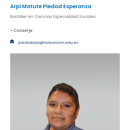
Arpi Matute Piedad Esperanza
Bachiller en Ciencias Especialidad Sociales
> Conserje
piedadarpi@laasuncion.edu.ec