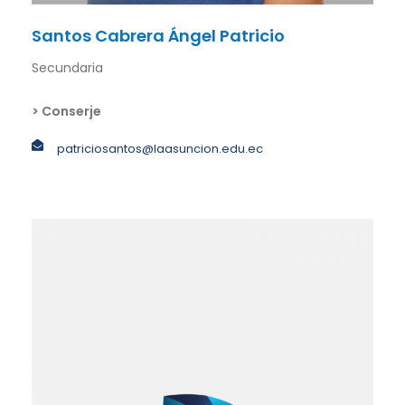
Santos Cabrera Ángel Patricio
Secundaria
> Conserje
patriciosantos@laasuncion.edu.ec