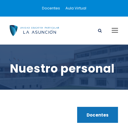
Docentes
Aula Virtual
Nuestro personal
Docentes