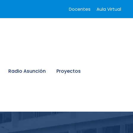
Docentes
Aula Virtual
Radio Asunción
Proyectos