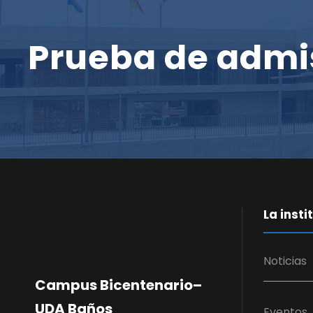
Prueba de admi
La insti
Noticias
Campus Bicentenario–
UDA Baños
Eventos