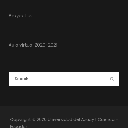
Proyectos
Aula virtual 2020-2021
Copyright © 2020 Universidad del Azuay | Cuenca -
Ecuador