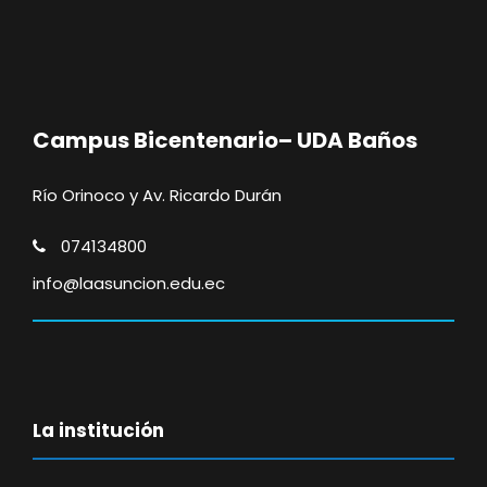
Campus Bicentenario– UDA Baños
Río Orinoco y Av. Ricardo Durán
074134800
info@laasuncion.edu.ec
La institución